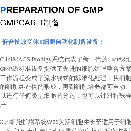
PREPARATION OF GMP
GMPCAR-T制备
嵌合抗原受体T细胞自动化制备设备：
CliniMACS Prodigy
系统代表了新一代的
级
GMP
级标准设备提供了先进的细胞处理整合方
GMP
工作流程变成了流水线式的标准化处理：从细
的细胞终产物的形成，再到细胞培养都可自动
以进行任何类型细胞的分选，也可以针对特殊
序。
细胞扩增系统
为活细胞生长至适用于细
Xuri
W25