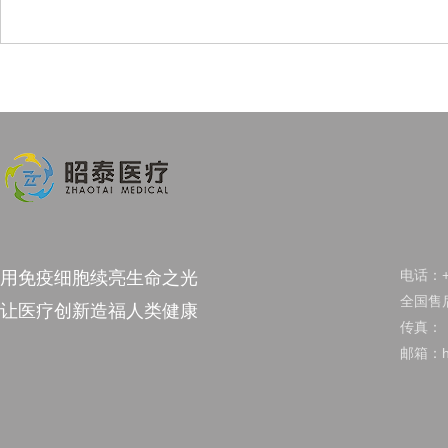
电话：+8
用免疫细胞续亮生命之光
全国售后
让医疗创新造福人类健康
传真：
邮箱：hu