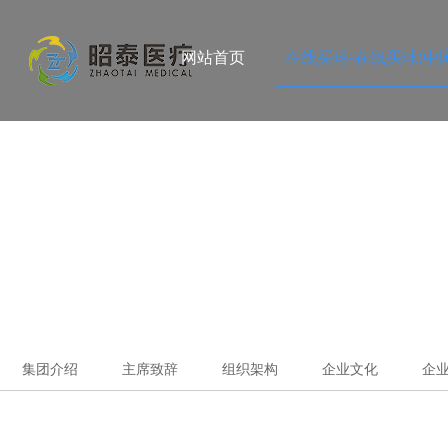
网站首页
在线买球-在线买球(中国
集团介绍
主席致辞
组织架构
企业文化
企