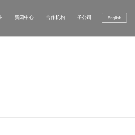
备
新闻中心
合作机构
子公司
English