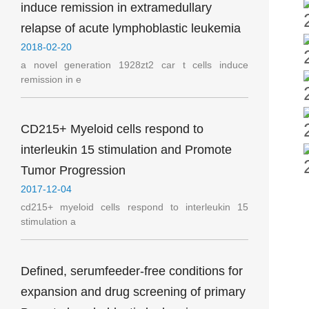
induce remission in extramedullary
relapse of acute lymphoblastic leukemia
2018-02-20
a novel generation 1928zt2 car t cells induce
remission in e
CD215+ Myeloid cells respond to
interleukin 15 stimulation and Promote
Tumor Progression
2017-12-04
cd215+ myeloid cells respond to interleukin 15
stimulation a
Defined, serumfeeder-free conditions for
expansion and drug screening of primary