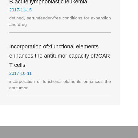
B-acute lymphoblastic leukemia
2017-11-15
defined, serumfeeder-free conditions for expansion
and drug
Incorporation of?functional elements
enhances the antitumor capacity of?CAR
T cells
2017-10-11
incorporation of functional elements enhances the
antitumor