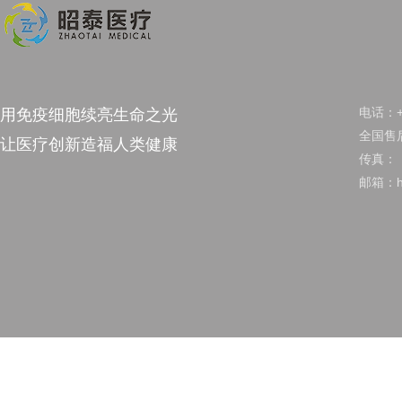
电话：+8
用免疫细胞续亮生命之光
全国售后
让医疗创新造福人类健康
传真：
邮箱：hu