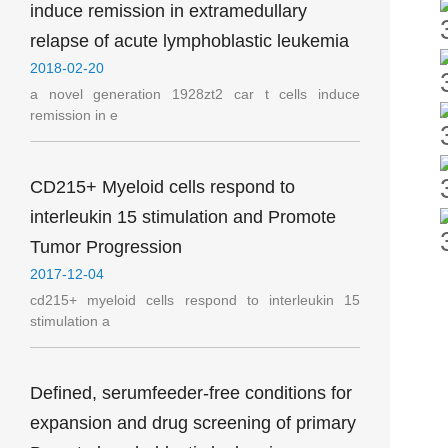
induce remission in extramedullary
relapse of acute lymphoblastic leukemia
2018-02-20
a novel generation 1928zt2 car t cells induce
remission in e
CD215+ Myeloid cells respond to
interleukin 15 stimulation and Promote
Tumor Progression
2017-12-04
cd215+ myeloid cells respond to interleukin 15
stimulation a
Defined, serumfeeder-free conditions for
expansion and drug screening of primary