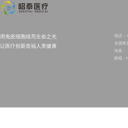
电话：+8
用免疫细胞续亮生命之光
全国售后
让医疗创新造福人类健康
传真：
邮箱：hu