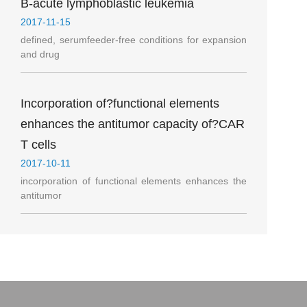
B-acute lymphoblastic leukemia
2017-11-15
defined, serumfeeder-free conditions for expansion
and drug
Incorporation of?functional elements
enhances the antitumor capacity of?CAR
T cells
2017-10-11
incorporation of functional elements enhances the
antitumor