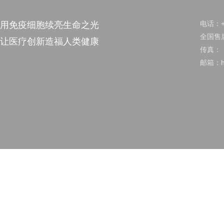
电话：+8
用免疫细胞续亮生命之光
全国售后
让医疗创新造福人类健康
传真：
邮箱：hu