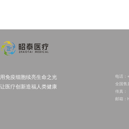
电话：+8
用免疫细胞续亮生命之光
全国售后
让医疗创新造福人类健康
传真：
邮箱：hu