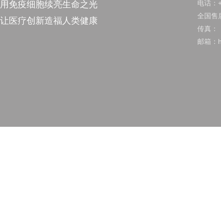
电话：+8
用免疫细胞续亮生命之光
全国售后
让医疗创新造福人类健康
传真：
邮箱：hu