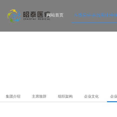
网站首页
在线买球-在线买球(中国
集团介绍
主席致辞
组织架构
企业文化
企