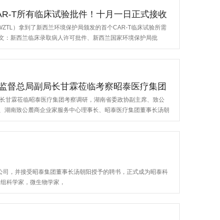
R-T所有临床试验批件！十月一日正式接收
ZTL）拿到了新西兰环境保护局颁发的首个CAR-T临床试验所需
文：新西兰临床录取病人许可批件、新西兰国家环境保护局批
监督总局副局长甘霖莅临考察昭泰医疗集团
局长甘霖莅临昭泰医疗集团考察调研，湖南省委政协副主席、致公
、湖南致公麓商企业家服务中心理事长、昭泰医疗集团董事长汤朝
集团广东公司，并接受昭泰集团董事长汤朝阳授予的聘书，正式成为昭泰科
基因组科学家，微生物学家，