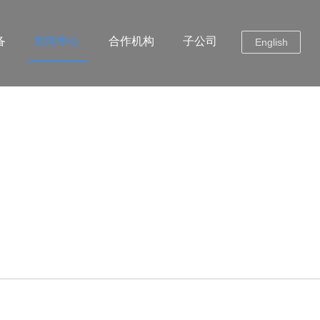
备
新闻中心
合作机构
子公司
English