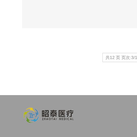
共12 页 页次:3/