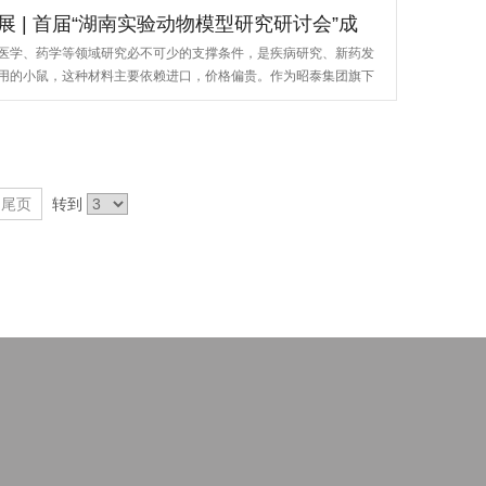
| 首届“湖南实验动物模型研究研讨会”成
医学、药学等领域研究必不可少的支撑条件，是疾病研究、新药发
用的小鼠，这种材料主要依赖进口，价格偏贵。作为昭泰集团旗下
尾页
转到